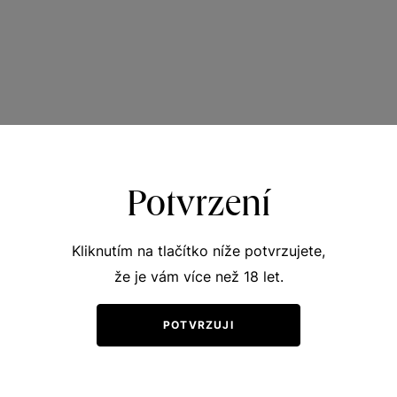
Potvrzení
Kliknutím na tlačítko níže potvrzujete,
že je vám více než 18 let.
POTVRZUJI