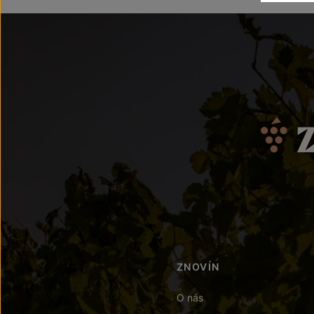
ZNOVÍN
O nás