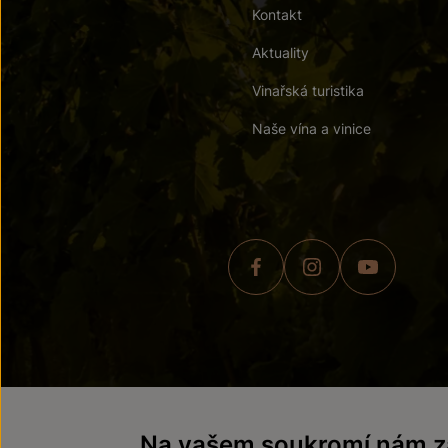
Kontakt
Aktuality
Vinařská turistika
Naše vína a vinice
© 2026 ZNOVÍN ZNOJMO,
Na vašem soukromí nám zá