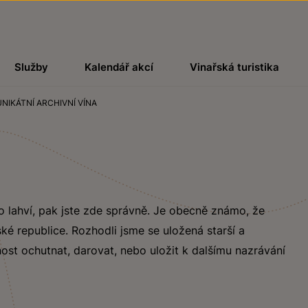
Služby
Kalendář akcí
Vinařská turistika
UNIKÁTNÍ ARCHIVNÍ VÍNA
álo lahví, pak jste zde správně. Je obecně známo, že
eské republice. Rozhodli jsme se uložená starší a
nost ochutnat, darovat, nebo uložit k dalšímu nazrávání