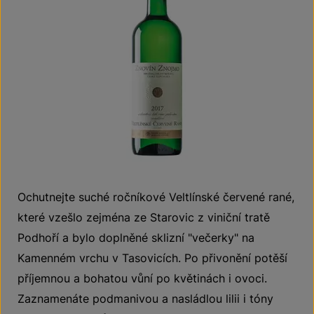
Ochutnejte suché ročníkové Veltlínské červené rané,
které vzešlo zejména ze Starovic z viniční tratě
Podhoří a bylo doplněné sklizní "večerky" na
Kamenném vrchu v Tasovicích. Po přivonění potěší
příjemnou a bohatou vůní po květinách i ovoci.
Zaznamenáte podmanivou a nasládlou lilii i tóny