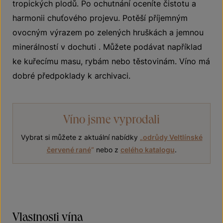
tropických plodů. Po ochutnání oceníte čistotu a
harmonii chuťového projevu. Potěší příjemným
ovocným výrazem po zelených hruškách a jemnou
minerálností v dochuti . Můžete podávat například
ke kuřecímu masu, rybám nebo těstovinám. Víno má
dobré předpoklady k archivaci.
Víno jsme vyprodali
Vybrat si můžete z aktuální nabídky
„
odrůdy Veltlínské
červené rané
“
nebo z
celého katalogu
.
Vlastnosti vína