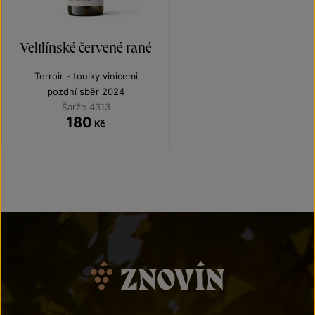
Veltlínské červené rané
Terroir - toulky vinicemi
pozdní sběr 2024
Šarže 4313
180
Kč