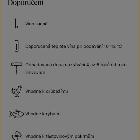
Doporučení
Víno suché
Doporučená teplota vína při podávání 10–12 °C
Odhadovaná doba názrávání 4 až 6 roků od roku
lahvování
Vhodné k drůbežímu
Vhodné k rybám
Vhodné k těstovinovým pokrmům