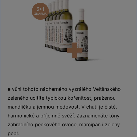
5+1
ZDARMA
e vůni tohoto nádherného vyzrálého Veltlínského
zeleného ucítíte typickou kořenitost, praženou
mandličku a jemnou medovost. V chuti je čisté,
harmonické a příjemně svěží. Zaznamenáte tóny
zahradního peckového ovoce, marcipán i zelený
pepř.