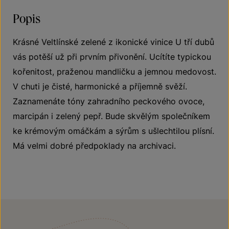
Popis
Krásné Veltlínské zelené z ikonické vinice U tří dubů
vás potěší už při prvním přivonění. Ucítíte typickou
kořenitost, praženou mandličku a jemnou medovost.
V chuti je čisté, harmonické a příjemně svěží.
Zaznamenáte tóny zahradního peckového ovoce,
marcipán i zelený pepř. Bude skvělým společníkem
ke krémovým omáčkám a sýrům s ušlechtilou plísní.
Má velmi dobré předpoklady na archivaci.