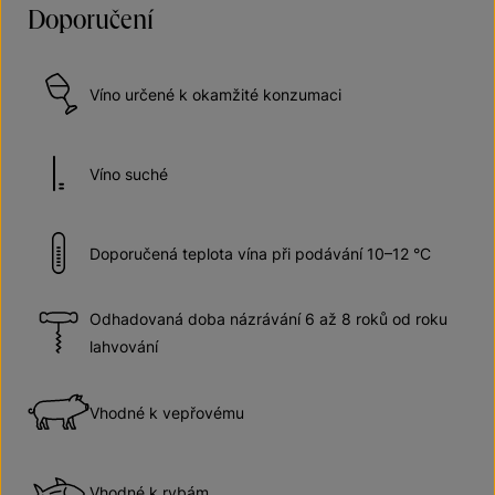
Doporučení
Víno určené k okamžité konzumaci
Víno suché
Doporučená teplota vína při podávání 10–12 °C
Odhadovaná doba názrávání 6 až 8 roků od roku
lahvování
Vhodné k vepřovému
Vhodné k rybám