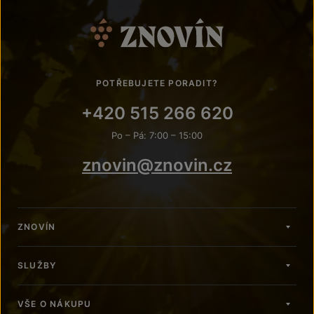
POTŘEBUJETE PORADIT?
+420 515 266 620
Po – Pá: 7:00 – 15:00
znovin@znovin.cz
ZNOVÍN
SLUŽBY
VŠE O NÁKUPU