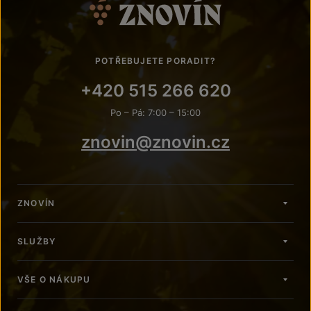
POTŘEBUJETE PORADIT?
+420 515 266 620
Po – Pá: 7:00 – 15:00
znovin@znovin.cz
ZNOVÍN
SLUŽBY
VŠE O NÁKUPU