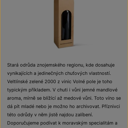
Stará odrůda znojemského regionu, kde dosahuje
vynikajících a jedinečných chuťových vlastností.
Veltlínské zelené 2000 z vinic Volné pole je toho
typickým příkladem. V chuti i vůni jemné mandlové
aroma, mírně se blížící až medové vůni. Toto víno se
dá pít mladé nebo je možno ho archivovat. Příznivci
této odrůdy v něm jistě najdou zalíbení.
Doporučujeme podívat k moravským specialitám a