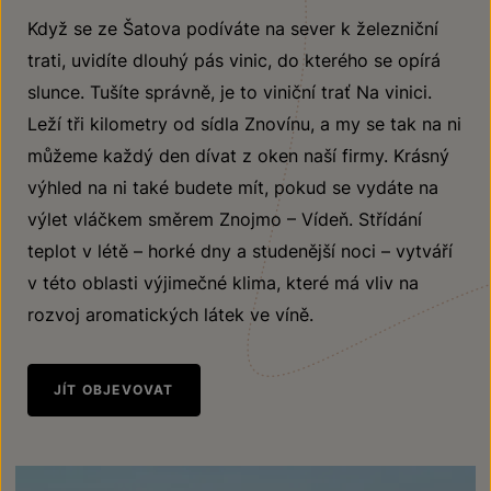
Když se ze Šatova podíváte na sever k železniční
trati, uvidíte dlouhý pás vinic, do kterého se opírá
slunce. Tušíte správně, je to viniční trať Na vinici.
Leží tři kilometry od sídla Znovínu, a my se tak na ni
můžeme každý den dívat z oken naší firmy. Krásný
výhled na ni také budete mít, pokud se vydáte na
výlet vláčkem směrem Znojmo – Vídeň. Střídání
teplot v létě – horké dny a studenější noci – vytváří
v této oblasti výjimečné klima, které má vliv na
rozvoj aromatických látek ve víně.
JÍT OBJEVOVAT