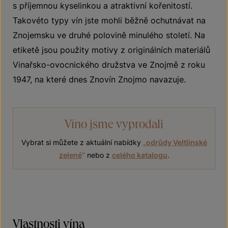
s příjemnou kyselinkou a atraktivní kořenitostí.
Takovéto typy vín jste mohli běžně ochutnávat na
Znojemsku ve druhé polovině minulého století. Na
etiketě jsou použity motivy z originálních materiálů
Vinařsko-ovocnického družstva ve Znojmě z roku
1947, na které dnes Znovín Znojmo navazuje.
Víno jsme vyprodali
Vybrat si můžete z aktuální nabídky
„
odrůdy Veltlínské
zelené
“
nebo z
celého katalogu
.
Vlastnosti vína