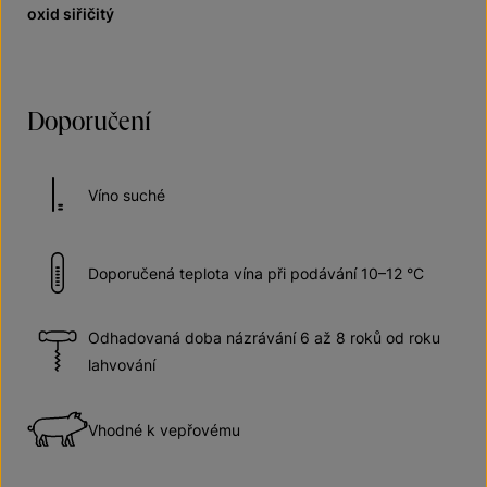
oxid siřičitý
Doporučení
Víno suché
Doporučená teplota vína při podávání 10–12 °C
Odhadovaná doba názrávání 6 až 8 roků od roku
lahvování
Vhodné k vepřovému