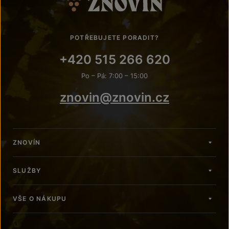
POTŘEBUJETE PORADIT?
+420 515 266 620
Po – Pá: 7:00 – 15:00
znovin@znovin.cz
ZNOVÍN
SLUŽBY
VŠE O NÁKUPU