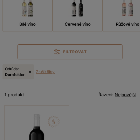
Bílé víno
Červené víno
Růžové víno
FILTROVAT
Odrůda:
Zrušit filtry
Dornfelder
1 produkt
Řazení:
Nejnovější