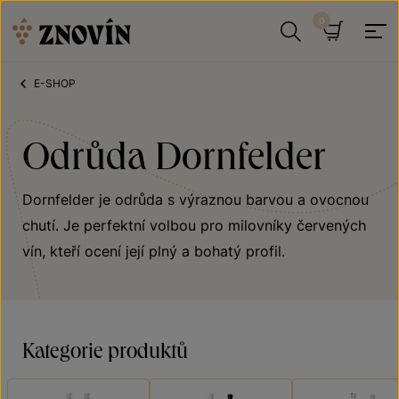
Přeskočit na obsah
Hledat
Košík
E-SHOP
Odrůda Dornfelder
Dornfelder je odrůda s výraznou barvou a ovocnou
chutí. Je perfektní volbou pro milovníky červených
vín, kteří ocení její plný a bohatý profil.
Kategorie produktů