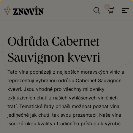
Přeskočit na obsah
Hledat
Košík
Odrůda Cabernet
Sauvignon kvevri
Tato vína pocházejí z nejlepších moravských vinic a
reprezentují vybranou odrůdu Cabernet Sauvignon
kvevri. Jsou vhodné pro všechny milovníky
exkluzivních chutí z našich vyhlášených viničních
tratí. Tematické řady přináší možnost poznat vína
jedinečné jak chutí, tak svou prezentací. Naše vína
jsou zárukou kvality i tradičního přístupu k výrobě.