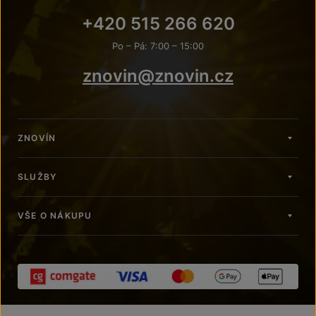
+420 515 266 620
Po – Pá: 7:00 – 15:00
znovin@znovin.cz
ZNOVÍN
SLUŽBY
VŠE O NÁKUPU