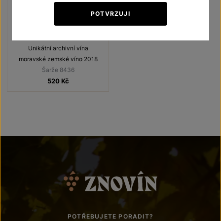
POTVRZUJI
Cabernet Sauvignon
Unikátní archivní vína
moravské zemské víno 2018
Šarže 8436
520
Kč
POTŘEBUJETE PORADIT?