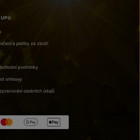
KUPU
a
učení a platby za zboží
t
bchodní podmínky
od smlouvy
zpracování osobních údajů