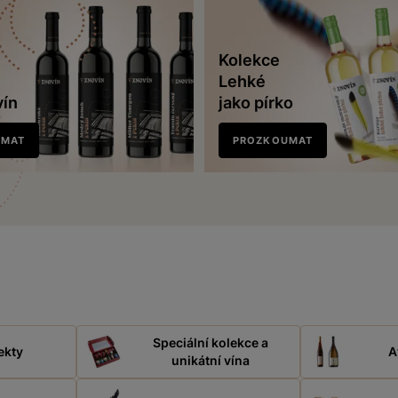
Kolekce
Lehké
vín
jako pírko
UMAT
PROZKOUMAT
Speciální kolekce a
ekty
A
unikátní vína