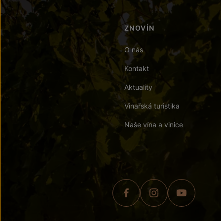
ZNOVÍN
O nás
Kontakt
Aktuality
Vinařská turistika
Naše vína a vinice