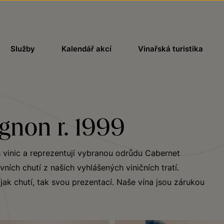
Služby
Kalendář akcí
Vinařská turistika
gnon r. 1999
h vinic a reprezentují vybranou odrůdu Cabernet
ích chutí z našich vyhlášených viničních tratí.
ak chutí, tak svou prezentací. Naše vína jsou zárukou