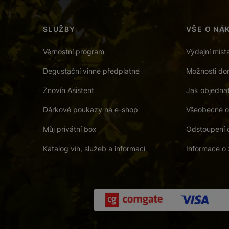
SLUŽBY
VŠE O NÁ
Věrnostní program
Výdejní míst
Degustační vinné předplatné
Možnosti dor
Znovín Asistent
Jak objedna
Dárkové poukazy na e-shop
Všeobecné o
Můj privátní box
Odstoupení 
Katalog vín, služeb a informací
Informace o 