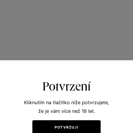
Potvrzení
Kliknutím na tlačítko níže potvrzujete,
že je vám více než 18 let.
POTVRZUJI