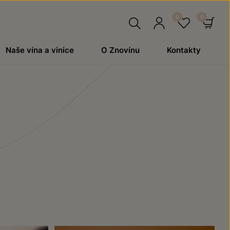
Hledat
Přihlásit
Oblíben
Ko
Naše vína a vinice
O Znovínu
Kontakty
se