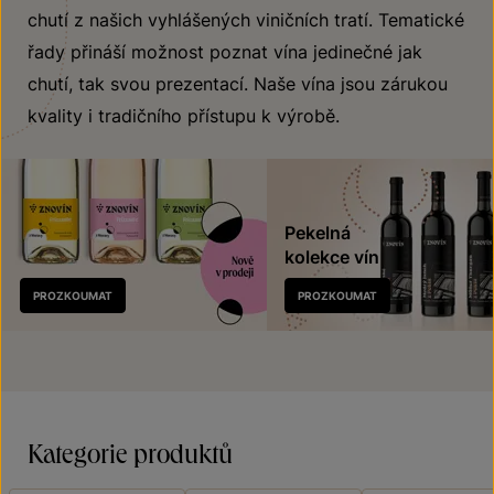
chutí z našich vyhlášených viničních tratí. Tematické
řady přináší možnost poznat vína jedinečné jak
chutí, tak svou prezentací. Naše vína jsou zárukou
kvality i tradičního přístupu k výrobě.
Pekelná
kolekce vín
Nově
PROZKOUMAT
PROZKOUMAT
v prodeji
Kategorie produktů