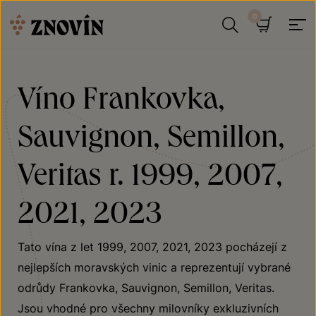
Přeskočit na obsah
Hledat
Košík
Víno Frankovka,
Sauvignon, Semillon,
Veritas r. 1999, 2007,
2021, 2023
Tato vína z let 1999, 2007, 2021, 2023 pocházejí z
nejlepších moravských vinic a reprezentují vybrané
odrůdy Frankovka, Sauvignon, Semillon, Veritas.
Jsou vhodné pro všechny milovníky exkluzivních