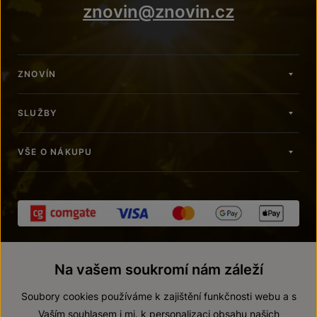
znovin@znovin.cz
ZNOVÍN
SLUŽBY
VŠE O NÁKUPU
Na vašem soukromí nám záleží
Soubory cookies používáme k zajištění funkčnosti webu a s
Vaším souhlasem i mj. k personalizaci obsahu našich