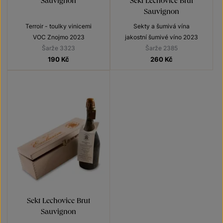
Sauvignon
Terroir - toulky vinicemi
Sekty a šumivá vína
VOC Znojmo 2023
jakostní šumivé víno 2023
Šarže 3323
Šarže 2385
190
Kč
260
Kč
Sekt Lechovice Brut
Sauvignon