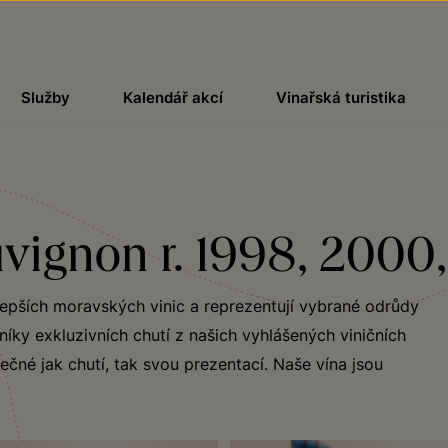
Služby
Kalendář akcí
Vinařská turistika
vignon r. 1998, 2000
jlepších moravských vinic a reprezentují vybrané odrůdy
ky exkluzivních chutí z našich vyhlášených viničních
ečné jak chutí, tak svou prezentací. Naše vína jsou