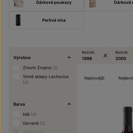
Dárkové poukazy
Dárkové 
Perlivá vína
Ročník:
Ročník:
Výrobce
1998
2000
Znovín Znojmo
(2)
Vinné sklepy Lechovice
Nejnovější
Nejlevn
(4)
Barva
bílé
(4)
červené
(2)
růžové
(0)