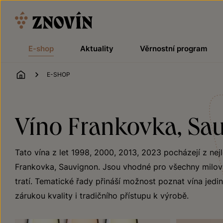
Přeskočit na obsah
E-shop
Aktuality
Věrnostní program
ÚVOD
E-SHOP
Víno Frankovka, Sau
Tato vína z let 1998, 2000, 2013, 2023 pocházejí z ne
Frankovka, Sauvignon. Jsou vhodné pro všechny milovní
tratí. Tematické řady přináší možnost poznat vína jedin
zárukou kvality i tradičního přístupu k výrobě.