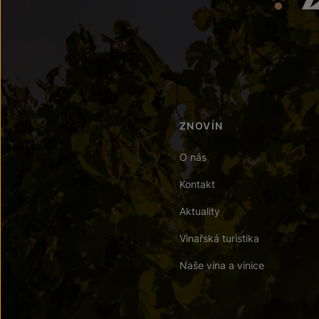
ZNOVÍN
O nás
Kontakt
Aktuality
Vinařská turistika
Naše vína a vinice