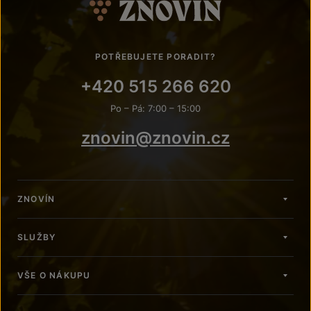
POTŘEBUJETE PORADIT?
+420 515 266 620
Po – Pá: 7:00 – 15:00
znovin@znovin.cz
ZNOVÍN
SLUŽBY
VŠE O NÁKUPU