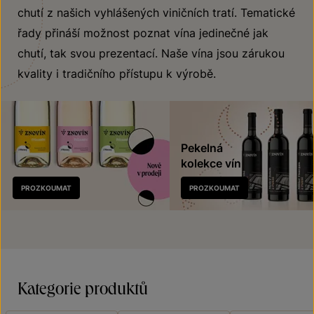
chutí z našich vyhlášených viničních tratí. Tematické
řady přináší možnost poznat vína jedinečné jak
chutí, tak svou prezentací. Naše vína jsou zárukou
kvality i tradičního přístupu k výrobě.
Pekelná
kolekce vín
Nově
PROZKOUMAT
PROZKOUMAT
v prodeji
Kategorie produktů