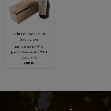
Sekt Lechovice Brut
Sauvignon
Sekty a šumivá vína
jakostní šumivé víno 2021
Šarže 2158
900
Kč