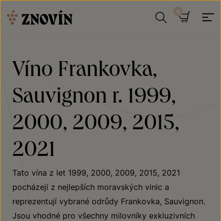
Přeskočit na obsah
Hledat
Košík
Víno Frankovka,
Sauvignon r. 1999,
2000, 2009, 2015,
2021
Tato vína z let 1999, 2000, 2009, 2015, 2021
pocházejí z nejlepších moravských vinic a
reprezentují vybrané odrůdy Frankovka, Sauvignon.
Jsou vhodné pro všechny milovníky exkluzivních