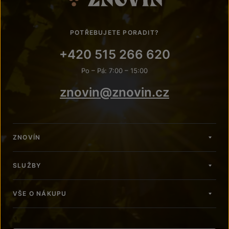
POTŘEBUJETE PORADIT?
+420 515 266 620
Po – Pá: 7:00 – 15:00
znovin@znovin.cz
ZNOVÍN
SLUŽBY
VŠE O NÁKUPU