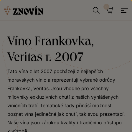
Přeskočit na obsah
Hledat
Košík
Víno Frankovka,
Veritas r. 2007
Tato vína z let 2007 pocházejí z nejlepších
moravských vinic a reprezentují vybrané odrůdy
Frankovka, Veritas. Jsou vhodné pro všechny
milovníky exkluzivních chutí z našich vyhlášených
viničních tratí. Tematické řady přináší možnost
poznat vína jedinečné jak chutí, tak svou prezentací.
Naše vína jsou zárukou kvality i tradičního přístupu
k výrobě.