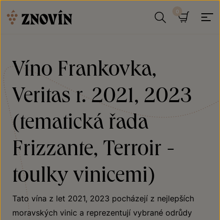
Přeskočit na obsah
Hledat
Košík
Víno Frankovka,
Veritas r. 2021, 2023
(tematická řada
Frizzante, Terroir -
toulky vinicemi)
Tato vína z let 2021, 2023 pocházejí z nejlepších
moravských vinic a reprezentují vybrané odrůdy