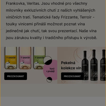
Frankovka, Veritas. Jsou vhodné pro všechny
milovníky exkluzivních chutí z našich vyhlášených
viničních tratí. Tematické řady Frizzante, Terroir -
toulky vinicemi přináší možnost poznat vína
jedinečné jak chutí, tak svou prezentací. Naše vína
jsou zárukou kvality i tradičního přístupu k výrobě.
Pekelná
kolekce vín
Nově
PROZKOUMAT
PROZKOUMAT
v prodeji