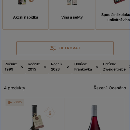
Speciální kolek
Akční nabídka
Vína a sekty
unikátní vína
FILTROVAT
Ročník:
Ročník:
Ročník:
Odrůda:
Odrůda:
1999
2015
2023
Frankovka
Zweigeltrebe
4 produkty
Řazení:
Oceněno
VIDEO