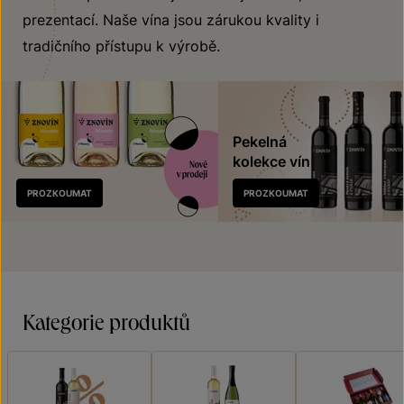
prezentací. Naše vína jsou zárukou kvality i
tradičního přístupu k výrobě.
Pekelná
kolekce vín
Nově
PROZKOUMAT
PROZKOUMAT
v prodeji
Kategorie produktů