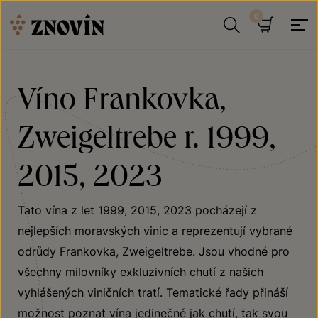
Přeskočit na obsah
Hledat
Košík
Víno Frankovka,
Zweigeltrebe r. 1999,
2015, 2023
Tato vína z let 1999, 2015, 2023 pocházejí z
nejlepších moravských vinic a reprezentují vybrané
odrůdy Frankovka, Zweigeltrebe. Jsou vhodné pro
všechny milovníky exkluzivních chutí z našich
vyhlášených viničních tratí. Tematické řady přináší
možnost poznat vína jedinečné jak chutí, tak svou