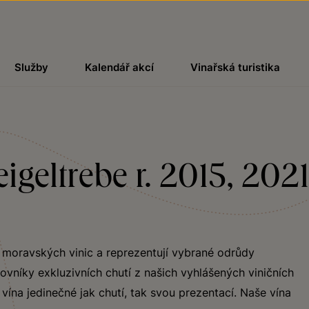
Služby
Kalendář akcí
Vinařská turistika
geltrebe r. 2015, 202
h moravských vinic a reprezentují vybrané odrůdy
vníky exkluzivních chutí z našich vyhlášených viničních
vína jedinečné jak chutí, tak svou prezentací. Naše vína