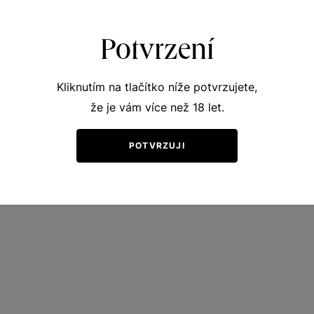
Kč
Potvrzení
Kliknutím na tlačítko níže potvrzujete,
že je vám více než 18 let.
POTVRZUJI