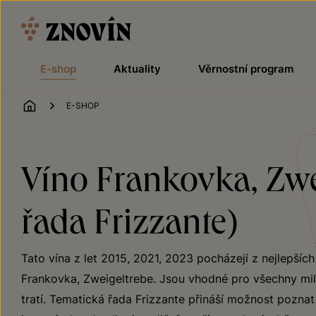
Přeskočit na obsah
E-shop
Aktuality
Věrnostní program
ÚVOD
E-SHOP
Víno Frankovka, Zwei
řada Frizzante)
Tato vína z let 2015, 2021, 2023 pocházejí z nejlepšíc
Frankovka, Zweigeltrebe. Jsou vhodné pro všechny milo
tratí. Tematická řada Frizzante přináší možnost poznat 