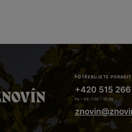
POTŘEBUJETE PORADIT
+420 515 266
Po – Pá: 7:00 – 15:00
znovin@znovi