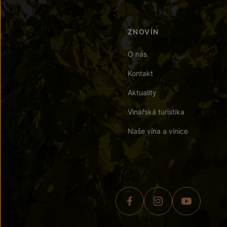
ZNOVÍN
O nás
Kontakt
Aktuality
Vinařská turistika
Naše vína a vinice