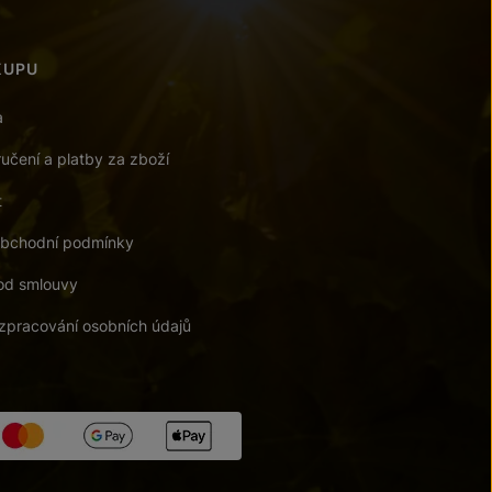
KUPU
a
učení a platby za zboží
t
bchodní podmínky
od smlouvy
zpracování osobních údajů