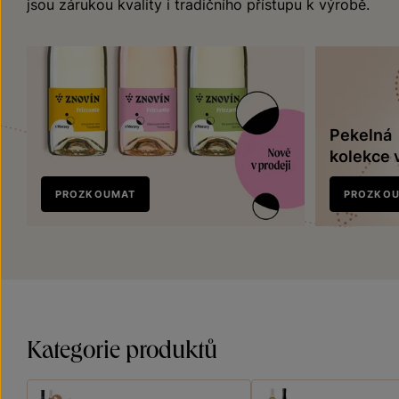
jsou zárukou kvality i tradičního přístupu k výrobě.
Pekelná
kolekce 
Nově
PROZKOUMAT
PROZKO
v prodeji
Kategorie produktů