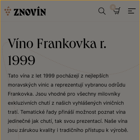
Přeskočit na obsah
Hledat
Košík
Víno Frankovka r.
1999
Tato vína z let 1999 pocházejí z nejlepších
moravských vinic a reprezentují vybranou odrůdu
Frankovka. Jsou vhodné pro všechny milovníky
exkluzivních chutí z našich vyhlášených viničních
tratí. Tematické řady přináší možnost poznat vína
jedinečné jak chutí, tak svou prezentací. Naše vína
jsou zárukou kvality i tradičního přístupu k výrobě.