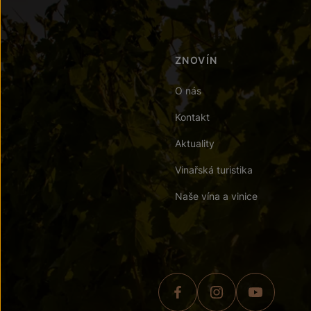
ZNOVÍN
O nás
Kontakt
Aktuality
Vinařská turistika
Naše vína a vinice