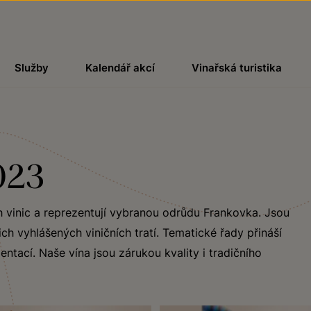
Služby
Kalendář akcí
Vinařská turistika
023
h vinic a reprezentují vybranou odrůdu Frankovka. Jsou
ch vyhlášených viničních tratí. Tematické řady přináší
ntací. Naše vína jsou zárukou kvality i tradičního