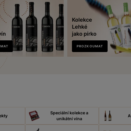
Kolekce
Lehké
vín
jako pírko
UMAT
PROZKOUMAT
Speciální kolekce a
ekty
A
unikátní vína