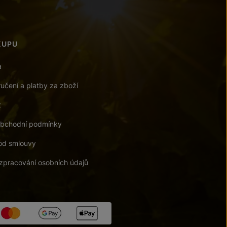
KUPU
a
učení a platby za zboží
t
bchodní podmínky
od smlouvy
zpracování osobních údajů