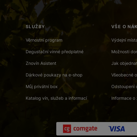
SLUŽBY
VŠE O NÁ
Věrnostní program
Výdejní míst
Degustační vinné předplatné
Možnosti dor
Znovín Asistent
Jak objedna
Dárkové poukazy na e-shop
Všeobecné o
Můj privátní box
Odstoupení 
Katalog vín, služeb a informací
Informace o 