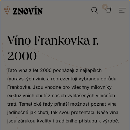
Přeskočit na obsah
Hledat
Košík
Víno Frankovka r.
2000
Tato vína z let 2000 pocházejí z nejlepších
moravských vinic a reprezentují vybranou odrůdu
Frankovka. Jsou vhodné pro všechny milovníky
exkluzivních chutí z našich vyhlášených viničních
tratí. Tematické řady přináší možnost poznat vína
jedinečné jak chutí, tak svou prezentací. Naše vína
jsou zárukou kvality i tradičního přístupu k výrobě.