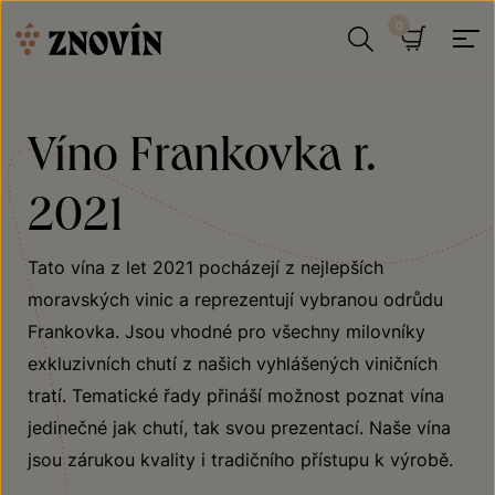
Přeskočit na obsah
Hledat
Košík
Víno Frankovka r.
2021
Tato vína z let 2021 pocházejí z nejlepších
moravských vinic a reprezentují vybranou odrůdu
Frankovka. Jsou vhodné pro všechny milovníky
exkluzivních chutí z našich vyhlášených viničních
tratí. Tematické řady přináší možnost poznat vína
jedinečné jak chutí, tak svou prezentací. Naše vína
jsou zárukou kvality i tradičního přístupu k výrobě.