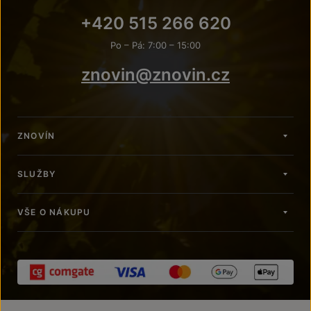
+420 515 266 620
Po – Pá: 7:00 – 15:00
znovin@znovin.cz
ZNOVÍN
SLUŽBY
VŠE O NÁKUPU