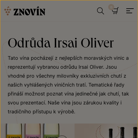
Přeskočit na obsah
Hledat
Košík
Odrůda Irsai Oliver
Tato vína pocházejí z nejlepších moravských vinic a
reprezentují vybranou odrůdu Irsai Oliver. Jsou
vhodné pro všechny milovníky exkluzivních chutí z
našich vyhlášených viničních tratí. Tematické řady
přináší možnost poznat vína jedinečné jak chutí, tak
svou prezentací. Naše vína jsou zárukou kvality i
tradičního přístupu k výrobě.