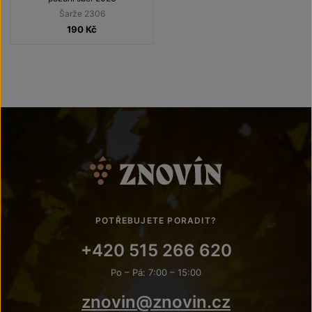
Šarže 2306
190
Kč
POTŘEBUJETE PORADIT?
+420 515 266 620
Po – Pá: 7:00 – 15:00
znovin@znovin.cz