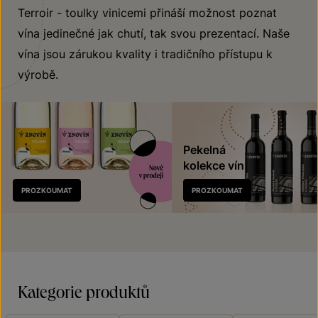
Terroir - toulky vinicemi přináší možnost poznat
vína jedinečné jak chutí, tak svou prezentací. Naše
vína jsou zárukou kvality i tradičního přístupu k
výrobě.
Pekelná
kolekce vín
Nově
PROZKOUMAT
PROZKOUMAT
v prodeji
Kategorie produktů