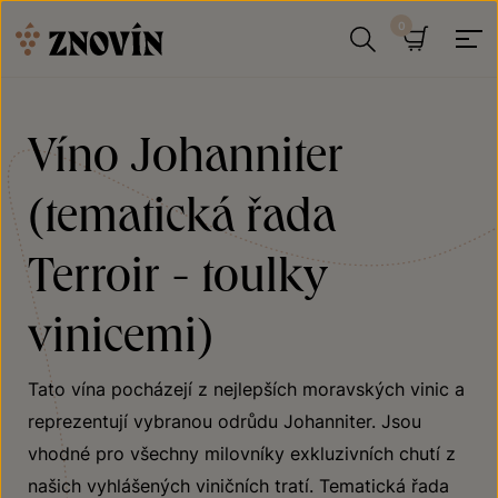
Přeskočit na obsah
Hledat
Košík
Víno Johanniter
(tematická řada
Terroir - toulky
vinicemi)
Tato vína pocházejí z nejlepších moravských vinic a
reprezentují vybranou odrůdu Johanniter. Jsou
vhodné pro všechny milovníky exkluzivních chutí z
našich vyhlášených viničních tratí. Tematická řada