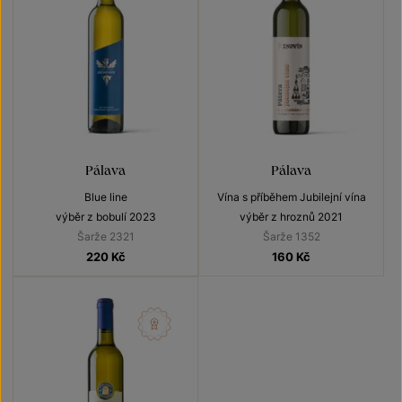
Pálava
Pálava
Blue line
Vína s příběhem Jubilejní vína
výběr z bobulí 2023
výběr z hroznů 2021
Šarže 2321
Šarže 1352
220
Kč
160
Kč