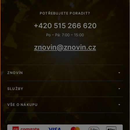
POTŘEBUJETE PORADIT?
+420 515 266 620
Po – Pá: 7:00 – 15:00
znovin@znovin.cz
ZNOVÍN
SLUŽBY
VŠE O NÁKUPU