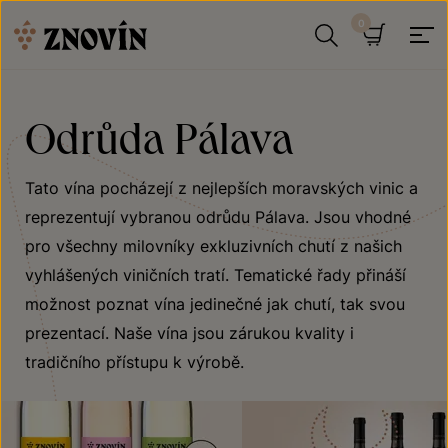
Přeskočit na obsah
Hledat
Košík
Odrůda Pálava
Tato vína pocházejí z nejlepších moravských vinic a
reprezentují vybranou odrůdu Pálava. Jsou vhodné
pro všechny milovníky exkluzivních chutí z našich
vyhlášených viničních tratí. Tematické řady přináší
možnost poznat vína jedinečné jak chutí, tak svou
prezentací. Naše vína jsou zárukou kvality i
tradičního přístupu k výrobě.