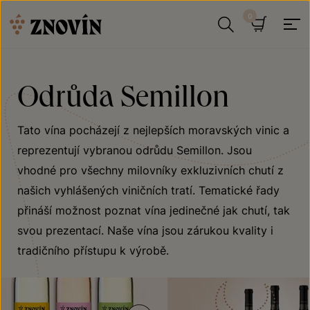
Přeskočit na obsah
Hledat
Košík
Odrůda Semillon
Tato vína pocházejí z nejlepších moravských vinic a
reprezentují vybranou odrůdu Semillon. Jsou
vhodné pro všechny milovníky exkluzivních chutí z
našich vyhlášených viničních tratí. Tematické řady
přináší možnost poznat vína jedinečné jak chutí, tak
svou prezentací. Naše vína jsou zárukou kvality i
tradičního přístupu k výrobě.