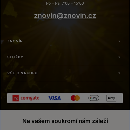
Po – Pá: 7:00 – 15:00
znovin@znovin.cz
ZNOVÍN
SLUŽBY
VŠE O NÁKUPU
Na vašem soukromí nám záleží