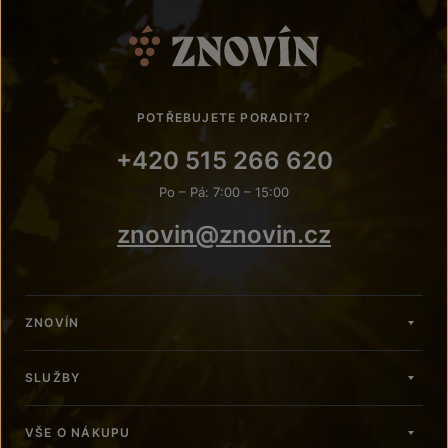
POTŘEBUJETE PORADIT?
+420 515 266 620
Po – Pá: 7:00 – 15:00
znovin@znovin.cz
ZNOVÍN
SLUŽBY
VŠE O NÁKUPU