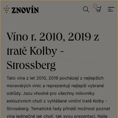
Přeskočit na obsah
Hledat
Košík
Víno r. 2010, 2019 z
tratě Kolby -
Strossberg
Tato vína z let 2010, 2019 pocházejí z nejlepších
moravských vinic a reprezentují nejlepší vybrané
odrůdy. Jsou vhodné pro všechny milovníky
exkluzivních chutí z vyhlášené viniční tratě Kolby -
Strossberg. Tematické řady přináší možnost poznat
vína jedinečné jak chutí, tak svou prezentací. Naše