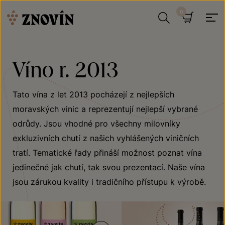
Přeskočit na obsah
Hledat
Košík
Víno r. 2013
Tato vína z let 2013 pocházejí z nejlepších
moravských vinic a reprezentují nejlepší vybrané
odrůdy. Jsou vhodné pro všechny milovníky
exkluzivních chutí z našich vyhlášených viničních
tratí. Tematické řady přináší možnost poznat vína
jedinečné jak chutí, tak svou prezentací. Naše vína
jsou zárukou kvality i tradičního přístupu k výrobě.