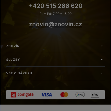
+420 515 266 620
Po – Pá: 7:00 – 15:00
znovin@znovin.cz
ZNOVÍN
SLUŽBY
VŠE O NÁKUPU