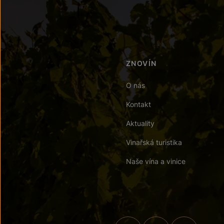
ZNOVÍN
O nás
Kontakt
Aktuality
Vinařská turistika
Naše vína a vinice