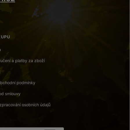
KUPU
a
učení a platby za zboží
t
bchodní podmínky
od smlouvy
zpracování osobních údajů