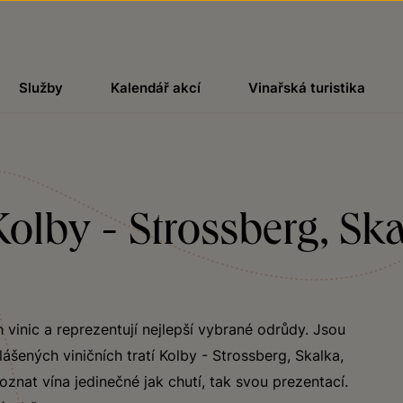
Služby
Kalendář akcí
Vinařská turistika
Kolby - Strossberg, Sk
 vinic a reprezentují nejlepší vybrané odrůdy. Jsou
ášených viničních tratí Kolby - Strossberg, Skalka,
znat vína jedinečné jak chutí, tak svou prezentací.