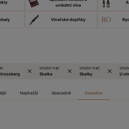
ekty
A
unikátní vína
obaly
Vinařské doplňky
Ryc
ať:
Viniční trať:
Viniční trať:
Viničn
Strossberg
Skalka
Skalky
U vi
ější
Nejdražší
Abecedně
Oceněno