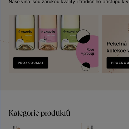
Naše vína jsou zárukou kvality i tradičního přístupu k 
Pekelná
kolekce 
Nově
PROZKOUMAT
PROZKO
v prodeji
Kategorie produktů