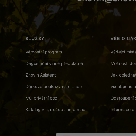
SLUŽBY
VŠE O NÁ
Věrnostní program
Výdejní míst
Degustační vinné předplatné
Možnosti dor
Znovín Asistent
Jak objedna
Dárkové poukazy na e-shop
Všeobecné o
Můj privátní box
Odstoupení 
Katalog vín, služeb a informací
Informace o 