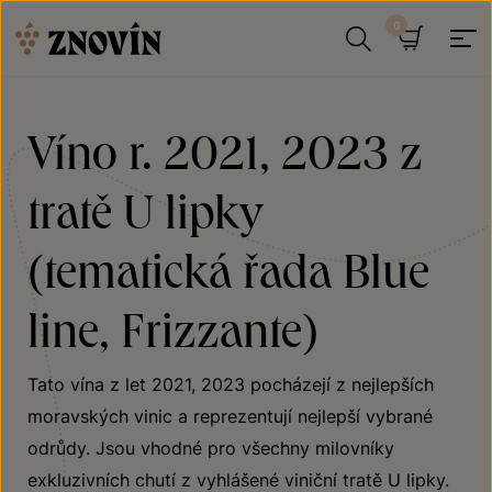
Přeskočit na obsah
Hledat
Košík
Víno r. 2021, 2023 z
tratě U lipky
(tematická řada Blue
line, Frizzante)
Tato vína z let 2021, 2023 pocházejí z nejlepších
moravských vinic a reprezentují nejlepší vybrané
odrůdy. Jsou vhodné pro všechny milovníky
exkluzivních chutí z vyhlášené viniční tratě U lipky.