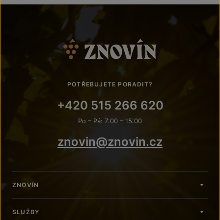
POTŘEBUJETE PORADIT?
+420 515 266 620
Po – Pá: 7:00 – 15:00
znovin@znovin.cz
ZNOVÍN
SLUŽBY