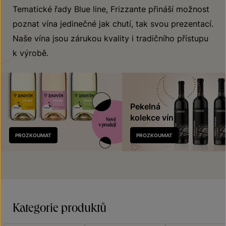
Tematické řady Blue line, Frizzante přináší možnost
poznat vína jedinečné jak chutí, tak svou prezentací.
Naše vína jsou zárukou kvality i tradičního přístupu
k výrobě.
Pekelná
kolekce vín
Nově
PROZKOUMAT
PROZKOUMAT
v prodeji
Kategorie produktů