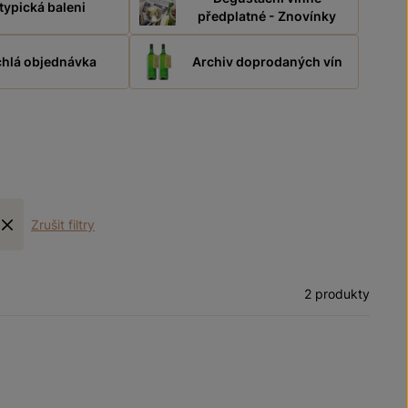
typická baleni
předplatné - Znovínky
hlá objednávka
Archiv doprodaných vín
Zrušit filtry
2 produkty