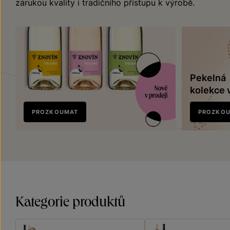
zárukou kvality i tradičního přístupu k výrobě.
Pekelná
kolekce 
Nově
PROZKOUMAT
PROZKO
v prodeji
Kategorie produktů