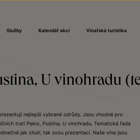
Služby
Kalendář akcí
Vinařská turistika
Pustina, U vinohradu (t
prezentují nejlepší vybrané odrůdy. Jsou vhodné pro
čních tratí Peklo, Pustina, U vinohradu. Tematická řada
edinečné jak chutí, tak svou prezentací. Naše vína jsou