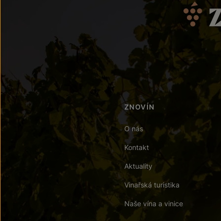
ZNOVÍN
O nás
Kontakt
Aktuality
Vinařská turistika
Naše vína a vinice