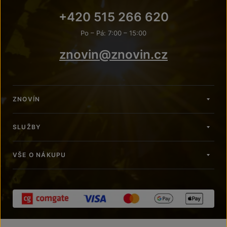
+420 515 266 620
Po – Pá: 7:00 – 15:00
znovin@znovin.cz
ZNOVÍN
SLUŽBY
VŠE O NÁKUPU