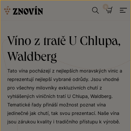
Přeskočit na obsah
Hledat
Košík
Víno z tratě U Chlupa,
Waldberg
Tato vína pocházejí z nejlepších moravských vinic a
reprezentují nejlepší vybrané odrůdy. Jsou vhodné
pro všechny milovníky exkluzivních chutí z
vyhlášených viničních tratí U Chlupa, Waldberg.
Tematické řady přináší možnost poznat vína
jedinečné jak chutí, tak svou prezentací. Naše vína
jsou zárukou kvality i tradičního přístupu k výrobě.