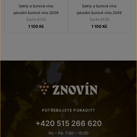
Sekty a šumivá vína
Sekty a šumivá vína
jakostní šumivé víno 2006
jakostní šumivé víno 2006
Šarže 6135
Šarže 6136
1 100
Kč
1 100
Kč
POTŘEBUJETE PORADIT?
+420 515 266 620
Po – Pá: 7:00 – 15:00