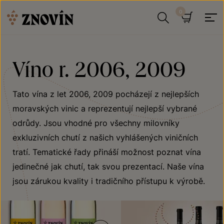
Přeskočit na obsah
Hledat
Košík
Víno r. 2006, 2009
Tato vína z let 2006, 2009 pocházejí z nejlepších
moravských vinic a reprezentují nejlepší vybrané
odrůdy. Jsou vhodné pro všechny milovníky
exkluzivních chutí z našich vyhlášených viničních
tratí. Tematické řady přináší možnost poznat vína
jedinečné jak chutí, tak svou prezentací. Naše vína
jsou zárukou kvality i tradičního přístupu k výrobě.