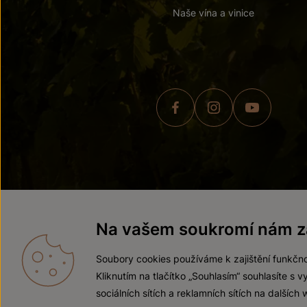
Naše vína a vinice
© 2026 ZNOVÍN ZNOJMO,
Na vašem soukromí nám zá
Soubory cookies používáme k zajištění funkčno
Kliknutím na tlačítko „Souhlasím“ souhlasíte s
sociálních sítích a reklamních sítích na dalších