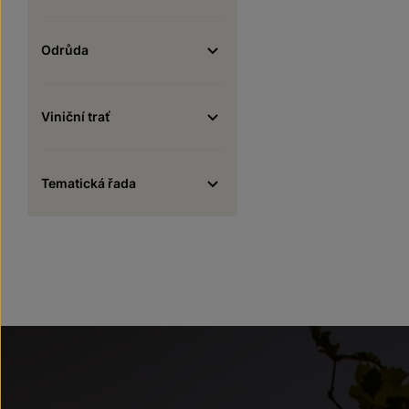
Odrůda
Viniční trať
Tematická řada