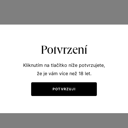
Potvrzení
Kliknutím na tlačítko níže potvrzujete,
že je vám více než 18 let.
POTVRZUJI