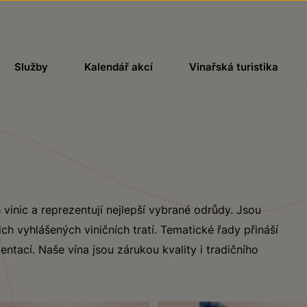
Služby
Kalendář akcí
Vinařská turistika
 vinic a reprezentují nejlepší vybrané odrůdy. Jsou
ch vyhlášených viničních tratí. Tematické řady přináší
ntací. Naše vína jsou zárukou kvality i tradičního