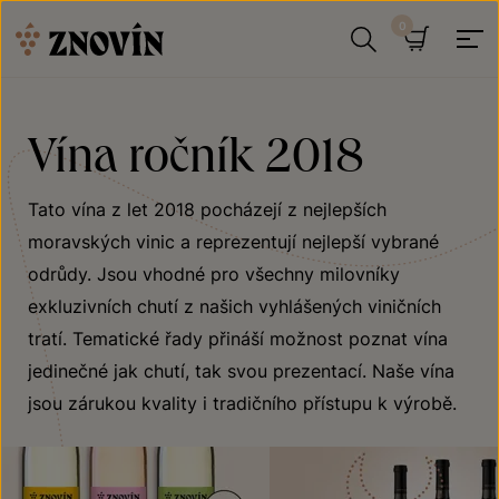
Přeskočit na obsah
Hledat
Košík
Vína ročník 2018
Tato vína z let 2018 pocházejí z nejlepších
moravských vinic a reprezentují nejlepší vybrané
odrůdy. Jsou vhodné pro všechny milovníky
exkluzivních chutí z našich vyhlášených viničních
tratí. Tematické řady přináší možnost poznat vína
jedinečné jak chutí, tak svou prezentací. Naše vína
jsou zárukou kvality i tradičního přístupu k výrobě.