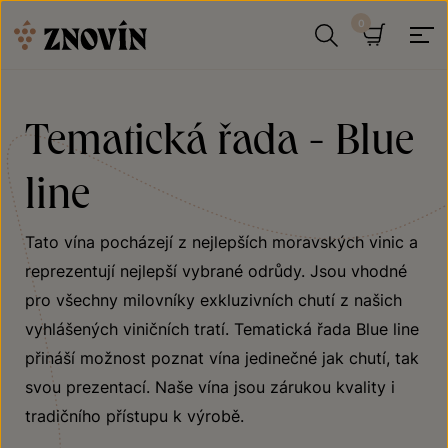
Přeskočit na obsah
Hledat
Košík
Tematická řada - Blue
line
Tato vína pocházejí z nejlepších moravských vinic a
reprezentují nejlepší vybrané odrůdy. Jsou vhodné
pro všechny milovníky exkluzivních chutí z našich
vyhlášených viničních tratí. Tematická řada Blue line
přináší možnost poznat vína jedinečné jak chutí, tak
svou prezentací. Naše vína jsou zárukou kvality i
tradičního přístupu k výrobě.