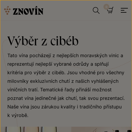
Přeskočit na obsah
Hledat
Košík
Výběr z cibéb
Tato vína pocházejí z nejlepších moravských vinic a
reprezentují nejlepší vybrané odrůdy a splňují
kritéria pro výběr z cibéb. Jsou vhodné pro všechny
milovníky exkluzivních chutí z našich vyhlášených
viničních tratí. Tematické řady přináší možnost
poznat vína jedinečné jak chutí, tak svou prezentací.
Naše vína jsou zárukou kvality i tradičního přístupu
k výrobě.