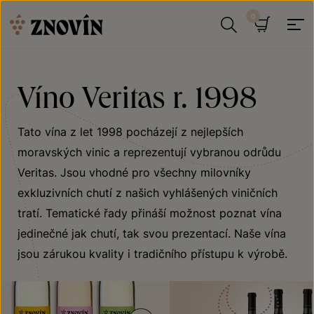
Přeskočit na obsah
Hledat
Košík
Víno Veritas r. 1998
Tato vína z let 1998 pocházejí z nejlepších
moravských vinic a reprezentují vybranou odrůdu
Veritas. Jsou vhodné pro všechny milovníky
exkluzivních chutí z našich vyhlášených viničních
tratí. Tematické řady přináší možnost poznat vína
jedinečné jak chutí, tak svou prezentací. Naše vína
jsou zárukou kvality i tradičního přístupu k výrobě.