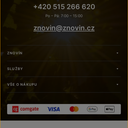
+420 515 266 620
Po – Pá: 7:00 – 15:00
znovin@znovin.cz
ZNOVÍN
SLUŽBY
VŠE O NÁKUPU