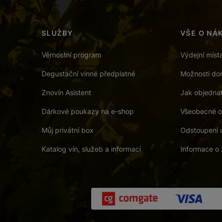
SLUŽBY
VŠE O NÁ
Věrnostní program
Výdejní míst
Degustační vinné předplatné
Možnosti dor
Znovín Asistent
Jak objedna
Dárkové poukazy na e-shop
Všeobecné o
Můj privátní box
Odstoupení 
Katalog vín, služeb a informací
Informace o 