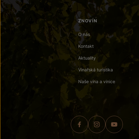
ZNOVÍN
O nás
Kontakt
Aktuality
Vinařská turistika
Naše vína a vinice