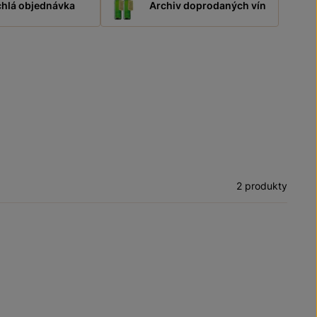
hlá objednávka
Archiv doprodaných vín
2 produkty