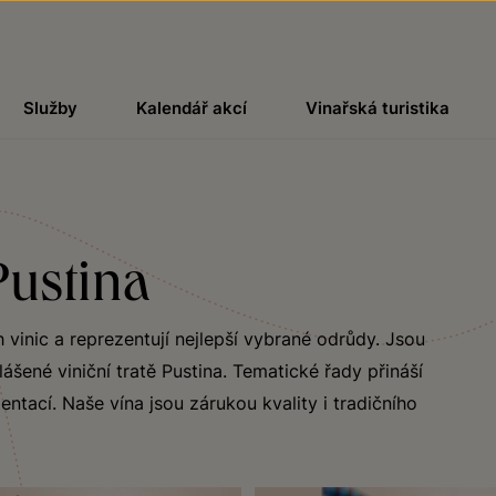
Služby
Kalendář akcí
Vinařská turistika
Pustina
 vinic a reprezentují nejlepší vybrané odrůdy. Jsou
ášené viniční tratě Pustina. Tematické řady přináší
ntací. Naše vína jsou zárukou kvality i tradičního