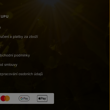
KUPU
a
učení a platby za zboží
t
bchodní podmínky
od smlouvy
zpracování osobních údajů