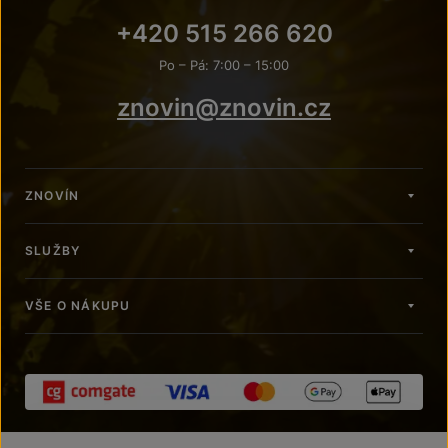
+420 515 266 620
Po – Pá: 7:00 – 15:00
znovin@znovin.cz
ZNOVÍN
SLUŽBY
VŠE O NÁKUPU