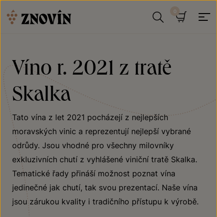
Přeskočit na obsah
Hledat
Košík
Víno r. 2021 z tratě
Skalka
Tato vína z let 2021 pocházejí z nejlepších
moravských vinic a reprezentují nejlepší vybrané
odrůdy. Jsou vhodné pro všechny milovníky
exkluzivních chutí z vyhlášené viniční tratě Skalka.
Tematické řady přináší možnost poznat vína
jedinečné jak chutí, tak svou prezentací. Naše vína
jsou zárukou kvality i tradičního přístupu k výrobě.