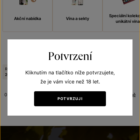
Speciální kolek
Akční nabídka
Vína a sekty
unikátní vína
Potvrzení
FILTROVAT
Ročník:
Tematická řada:
Kliknutím na tlačítko níže potvrzujete,
Zrušit filtry
2010
Frizzante
že je vám více než 18 let.
0 produktů
Řazení:
Abecedně
POTVRZUJI