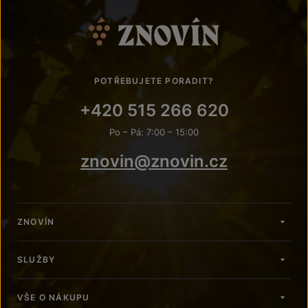
POTŘEBUJETE PORADIT?
+420 515 266 620
Po – Pá: 7:00 – 15:00
znovin@znovin.cz
ZNOVÍN
SLUŽBY
VŠE O NÁKUPU