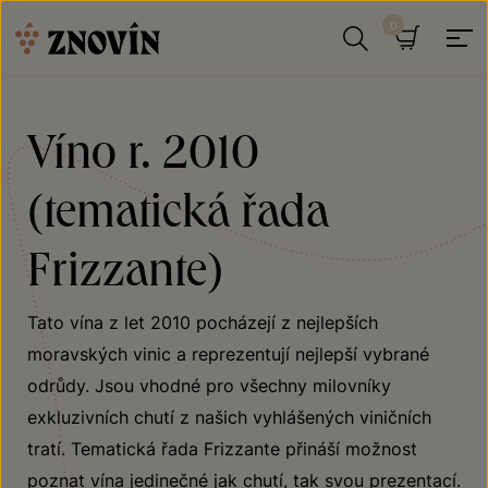
Přeskočit na obsah
Hledat
Košík
Víno r. 2010
(tematická řada
Frizzante)
Tato vína z let 2010 pocházejí z nejlepších
moravských vinic a reprezentují nejlepší vybrané
odrůdy. Jsou vhodné pro všechny milovníky
exkluzivních chutí z našich vyhlášených viničních
tratí. Tematická řada Frizzante přináší možnost
poznat vína jedinečné jak chutí, tak svou prezentací.