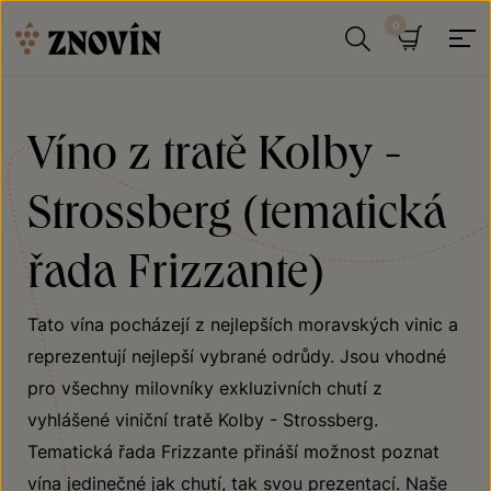
Přeskočit na obsah
Hledat
Košík
Víno z tratě Kolby -
Strossberg (tematická
řada Frizzante)
Tato vína pocházejí z nejlepších moravských vinic a
reprezentují nejlepší vybrané odrůdy. Jsou vhodné
pro všechny milovníky exkluzivních chutí z
vyhlášené viniční tratě Kolby - Strossberg.
Tematická řada Frizzante přináší možnost poznat
vína jedinečné jak chutí, tak svou prezentací. Naše