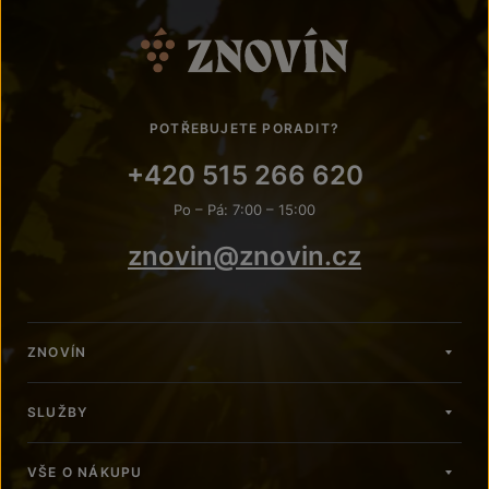
POTŘEBUJETE PORADIT?
+420 515 266 620
Po – Pá: 7:00 – 15:00
znovin@znovin.cz
ZNOVÍN
SLUŽBY
VŠE O NÁKUPU