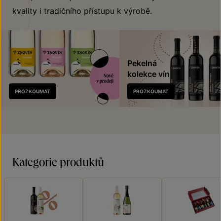
kvality i tradičního přístupu k výrobě.
Pekelná
kolekce vín
Nově
PROZKOUMAT
PROZKOUMAT
v prodeji
Kategorie produktů