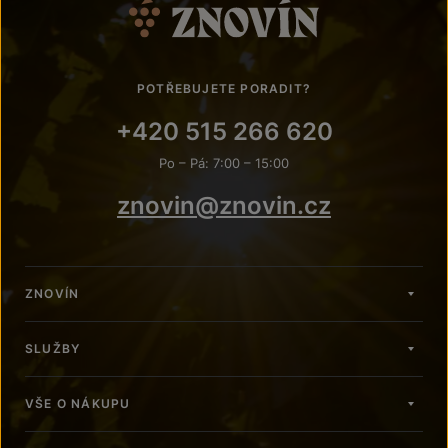
POTŘEBUJETE PORADIT?
+420 515 266 620
Po – Pá: 7:00 – 15:00
znovin@znovin.cz
ZNOVÍN
SLUŽBY
VŠE O NÁKUPU