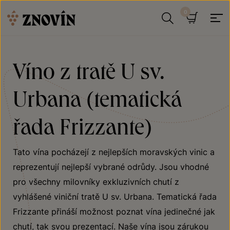
Přeskočit na obsah
Hledat
Košík
Víno z tratě U sv.
Urbana (tematická
řada Frizzante)
Tato vína pocházejí z nejlepších moravských vinic a
reprezentují nejlepší vybrané odrůdy. Jsou vhodné
pro všechny milovníky exkluzivních chutí z
vyhlášené viniční tratě U sv. Urbana. Tematická řada
Frizzante přináší možnost poznat vína jedinečné jak
chutí, tak svou prezentací. Naše vína jsou zárukou