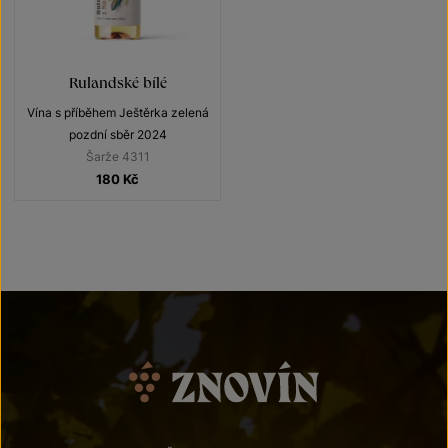
Rulandské bílé
Vína s příběhem Ještěrka zelená
pozdní sběr 2024
Šarže 4311
180
Kč