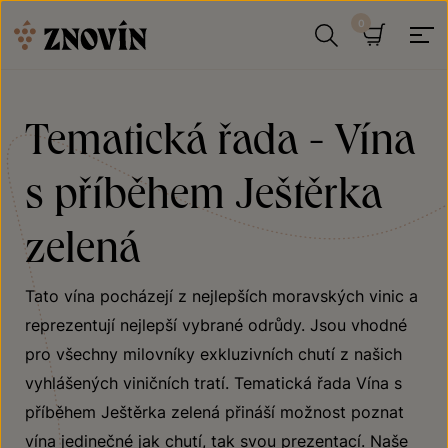
Přeskočit na obsah
Hledat
Košík
Tematická řada - Vína
s příběhem Ještěrka
zelená
Tato vína pocházejí z nejlepších moravských vinic a
reprezentují nejlepší vybrané odrůdy. Jsou vhodné
pro všechny milovníky exkluzivních chutí z našich
vyhlášených viničních tratí. Tematická řada Vína s
příběhem Ještěrka zelená přináší možnost poznat
vína jedinečné jak chutí, tak svou prezentací. Naše