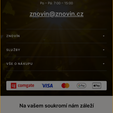
Po – Pá: 7:00 – 15:00
znovin@znovin.cz
ZNOVÍN
SLUŽBY
VŠE O NÁKUPU
Na vašem soukromí nám záleží