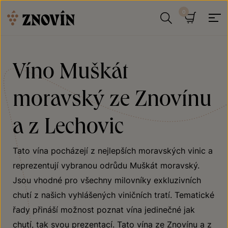
Přeskočit na obsah
Hledat
Košík
Víno Muškát
moravský ze Znovínu
a z Lechovic
Tato vína pocházejí z nejlepších moravských vinic a
reprezentují vybranou odrůdu Muškát moravský.
Jsou vhodné pro všechny milovníky exkluzivních
chutí z našich vyhlášených viničních tratí. Tematické
řady přináší možnost poznat vína jedinečné jak
chutí, tak svou prezentací. Tato vína ze Znovínu a z