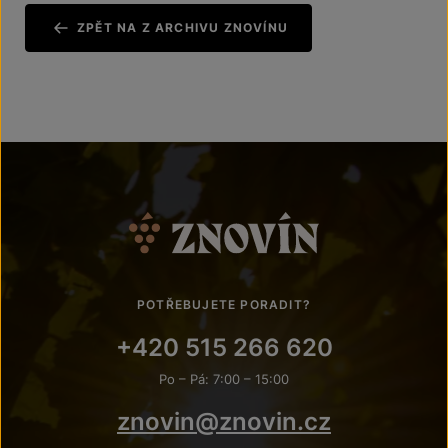
ZPĚT NA Z ARCHIVU ZNOVÍNU
POTŘEBUJETE PORADIT?
+420 515 266 620
Po – Pá: 7:00 – 15:00
znovin@znovin.cz