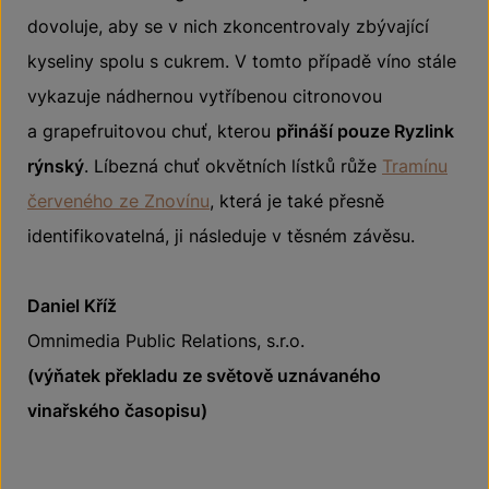
dovoluje, aby se v nich zkoncentrovaly zbývající
kyseliny spolu s cukrem. V tomto případě víno stále
vykazuje nádhernou vytříbenou citronovou
a grapefruitovou chuť, kterou
přináší pouze Ryzlink
rýnský
. Líbezná chuť okvětních lístků růže
Tramínu
červeného ze Znovínu
, která je také přesně
identifikovatelná, ji následuje v těsném závěsu.
Daniel Kříž
Omnimedia Public Relations, s.r.o.
(výňatek překladu ze světově uznávaného
vinařského časopisu)