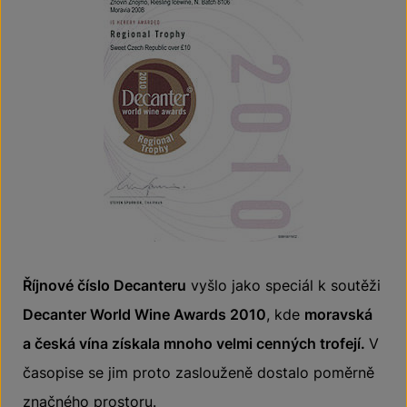
Říjnové číslo Decanteru
vyšlo jako speciál k soutěži
Decanter World Wine Awards 2010
, kde
moravská
a česká vína získala mnoho velmi cenných trofejí.
V
časopise se jim proto zaslouženě dostalo poměrně
značného prostoru.