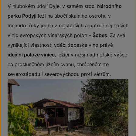
V hlubokém údolí Dyje, v samém srdci
Národního
parku Podyjí
leží na úbočí skalního ostrohu v
meandru řeky jedna z nejstarších a patrně nejlepších
vinic evropských vinařských poloh –
Šobes
. Za své
vynikající vlastnosti vděčí šobeské víno právě
ideální poloze vinice
, ležící v nižší nadmořské výšce
na prosluněném jižním svahu, chráněném ze
severozápadu i severovýchodu proti větrům.