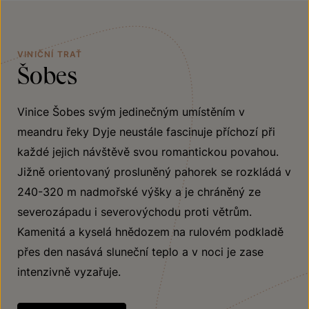
VINIČNÍ TRAŤ
Šobes
Vinice Šobes svým jedinečným umístěním v
meandru řeky Dyje neustále fascinuje příchozí při
každé jejich návštěvě svou romantickou povahou.
Jižně orientovaný prosluněný pahorek se rozkládá v
240-320 m nadmořské výšky a je chráněný ze
severozápadu i severovýchodu proti větrům.
Kamenitá a kyselá hnědozem na rulovém podkladě
přes den nasává sluneční teplo a v noci je zase
intenzivně vyzařuje.