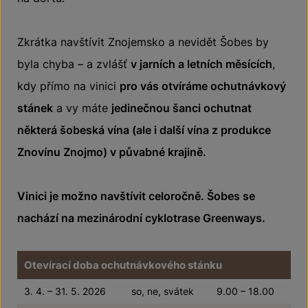
Zkrátka navštívit Znojemsko a nevidět Šobes by
byla chyba – a zvlášť
v jarních a letních měsících
,
kdy přímo na vinici
pro vás otvíráme ochutnávkový
stánek
a vy máte
jedinečnou šanci ochutnat
některá šobeská vína (ale i další vína z produkce
Znovínu Znojmo) v půvabné krajině.
Vinici je možno navštívit celoročně. Šobes se
nachází na mezinárodní cyklotrase Greenways.
Otevírací doba ochutnávkového stánku
3. 4. – 31. 5. 2026
so, ne, svátek
9.00 – 18.00