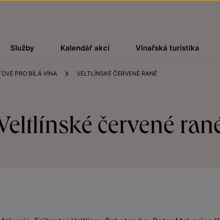
Služby
Kalendář akcí
Vinařská turistika
OVÉ PRO BÍLÁ VÍNA
VELTLÍNSKÉ ČERVENÉ RANÉ
Veltlínské červené ran