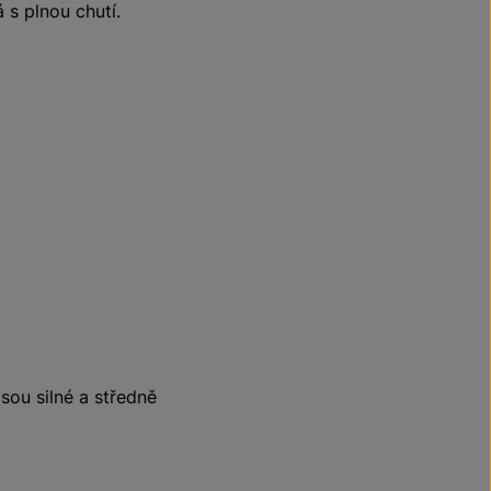
 s plnou chutí.
jsou silné a středně