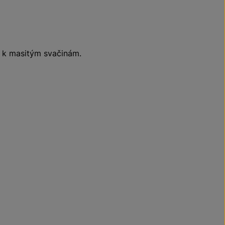
a k masitým svačinám.