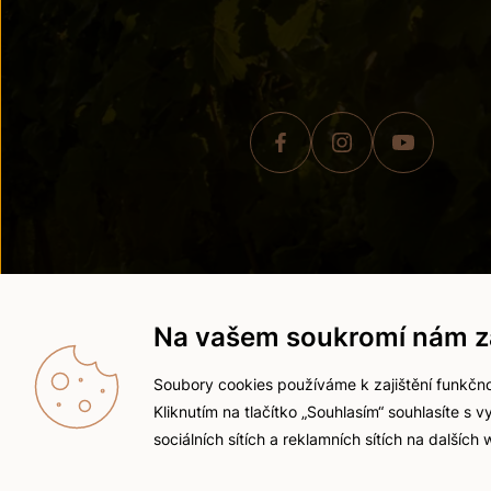
© 2026 ZNOVÍN ZNOJMO,
Na vašem soukromí nám zá
Soubory cookies používáme k zajištění funkčno
Kliknutím na tlačítko „Souhlasím“ souhlasíte s
sociálních sítích a reklamních sítích na dalších