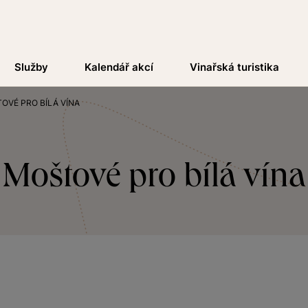
Služby
Kalendář akcí
Vinařská turistika
OVÉ PRO BÍLÁ VÍNA
Moštové pro bílá vína