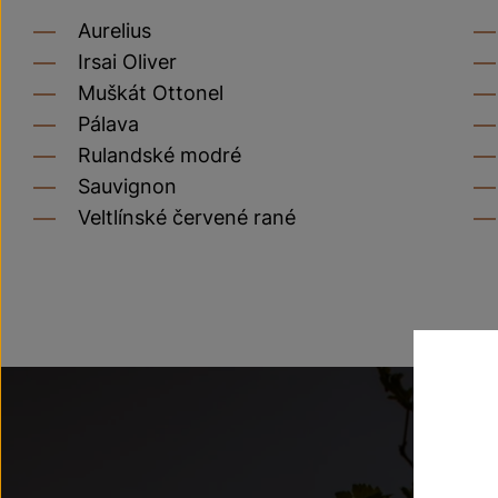
Aurelius
Irsai Oliver
Muškát Ottonel
Pálava
Rulandské modré
Sauvignon
Veltlínské červené rané