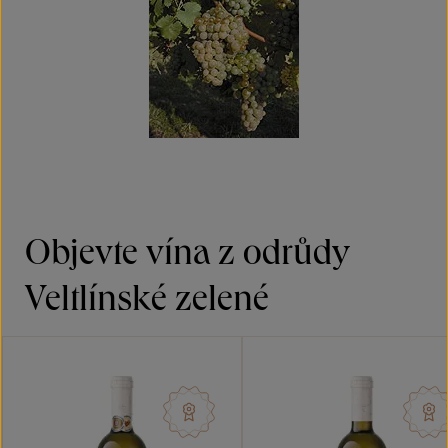
Objevte vína z odrůdy
Veltlínské zelené