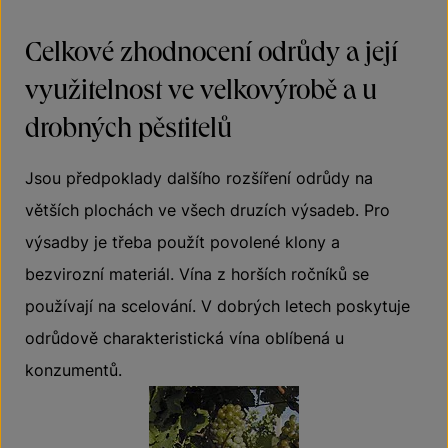
Celkové zhodnocení odrůdy a její
využitelnost ve velkovýrobě a u
drobných pěstitelů
Jsou předpoklady dalšího rozšíření odrůdy na
větších plochách ve všech druzích výsadeb. Pro
výsadby je třeba použít povolené klony a
bezvirozní materiál. Vína z horších ročníků se
používají na scelování. V dobrých letech poskytuje
odrůdově charakteristická vína oblíbená u
konzumentů.