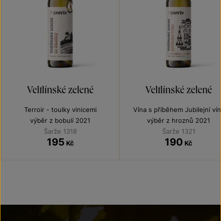
Veltlínské zelené
Veltlínské zelené
Terroir - toulky vinicemi
Vína s příběhem Jubilejní ví
výběr z bobulí 2021
výběr z hroznů 2021
Šarže 1318
Šarže 1321
195
190
Kč
Kč