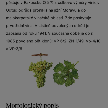
pěstuje v Rakousku (25 % z celkové výměry vinic).
Odtud odrůda pronikla na jižní Moravu a do
malokarpatské vinařské oblasti. Zde poskytuje
prvotřídní vína. V Listině povolených odrůd je
zapsána od roku 1941. V současné době je do r.
1985 povoleno pět klonů: VP-6/2, ZN-1/49, Vp-4/10
a VP-3/6.
Morfologický popis