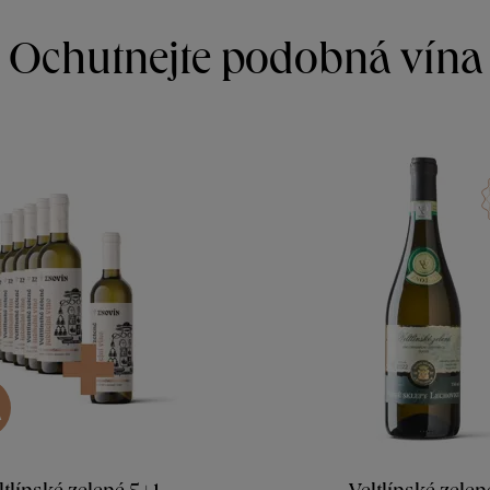
Ochutnejte podobná vína
A