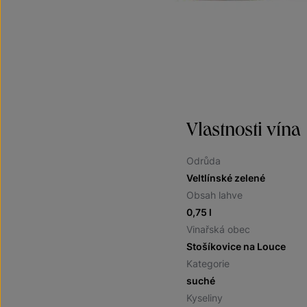
Vlastnosti vína
Odrůda
Veltlínské zelené
Obsah lahve
0,75 l
Vinařská obec
Stošíkovice na Louce
Kategorie
suché
Kyseliny