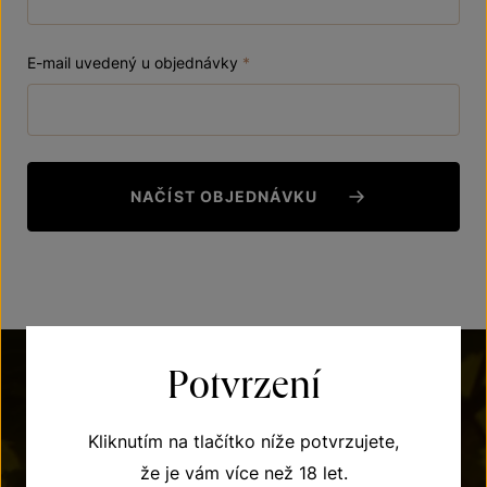
E-mail uvedený u objednávky
*
NAČÍST OBJEDNÁVKU
Potvrzení
Kliknutím na tlačítko níže potvrzujete,
že je vám více než 18 let.