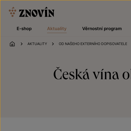
Přeskočit na obsah
E-shop
Aktuality
Věrnostní program
ÚVOD
AKTUALITY
OD NAŠEHO EXTERNÍHO DOPISOVATELE
Česká vína 