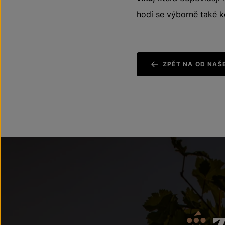
hodí se výborně také k
ZPĚT NA OD NAŠ