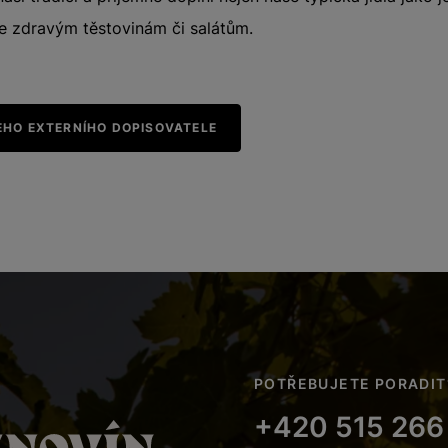
e zdravým těstovinám či salátům.
EHO EXTERNÍHO DOPISOVATELE
POTŘEBUJETE PORADIT
+420 515 266