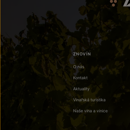
ZNOVÍN
O nás
Kontakt
Aktuality
Vinařská turistika
Naše vína a vinice