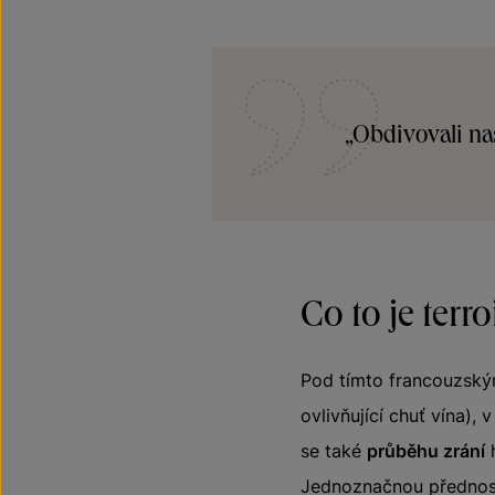
„Obdivovali na
Co to je terro
Pod tímto francouzský
ovlivňující chuť vína), v
se také
průběhu zrání
h
Jednoznačnou přednost