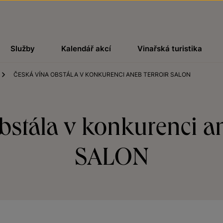
Služby
Kalendář akcí
Vinařská turistika
ČESKÁ VÍNA OBSTÁLA V KONKURENCI ANEB TERROIR SALON
obstála v konkurenci 
SALON